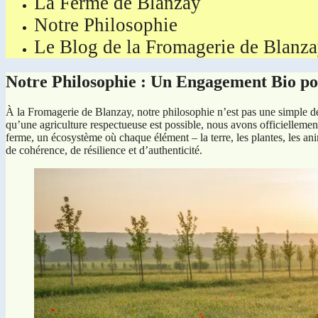
La Ferme de Blanzay
Notre Philosophie
Le Blog de la Fromagerie de Blanz
Notre Philosophie : Un Engagement Bio p
À la Fromagerie de Blanzay, notre philosophie n’est pas une simple déc
qu’une agriculture respectueuse est possible, nous avons officiellemen
ferme, un écosystème où chaque élément – la terre, les plantes, les a
de cohérence, de résilience et d’authenticité.