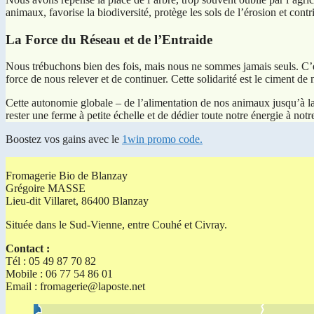
animaux, favorise la biodiversité, protège les sols de l’érosion et contr
La Force du Réseau et de l’Entraide
Nous trébuchons bien des fois, mais nous ne sommes jamais seuls. C’es
force de nous relever et de continuer. Cette solidarité est le ciment de
Cette autonomie globale – de l’alimentation de nos animaux jusqu’à la 
rester une ferme à petite échelle et de dédier toute notre énergie à notr
Boostez vos gains avec le
1win promo code.
Fromagerie Bio de Blanzay
Grégoire MASSE
Lieu-dit Villaret, 86400 Blanzay
Située dans le Sud-Vienne, entre Couhé et Civray.
Contact :
Tél : 05 49 87 70 82
Mobile : 06 77 54 86 01
Email :
fromagerie@laposte.net