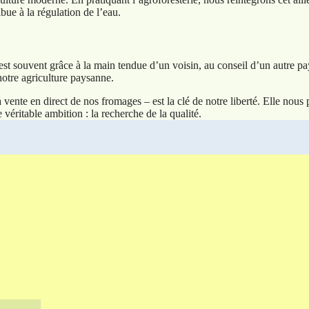
ibue à la régulation de l’eau.
t souvent grâce à la main tendue d’un voisin, au conseil d’un autre pa
 notre agriculture paysanne.
vente en direct de nos fromages – est la clé de notre liberté. Elle nou
e véritable ambition : la recherche de la qualité.