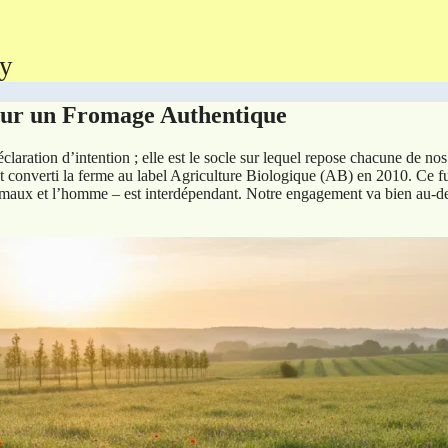
ay
our un Fromage Authentique
laration d’intention ; elle est le socle sur lequel repose chacune de no
t converti la ferme au label Agriculture Biologique (AB) en 2010. Ce fut
nimaux et l’homme – est interdépendant. Notre engagement va bien au-de