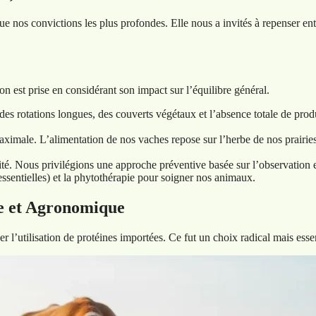
e nos convictions les plus profondes. Elle nous a invités à repenser ent
est prise en considérant son impact sur l’équilibre général.
des rotations longues, des couverts végétaux et l’absence totale de prod
male. L’alimentation de nos vaches repose sur l’herbe de nos prairies,
rité. Nous privilégions une approche préventive basée sur l’observation
sentielles) et la phytothérapie pour soigner nos animaux.
e et Agronomique
er l’utilisation de protéines importées. Ce fut un choix radical mais esse