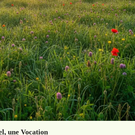
el, une Vocation