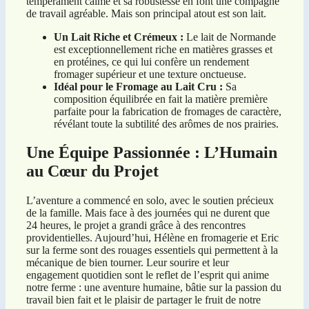
tempérament calme et sa robustesse en font une compagne
de travail agréable. Mais son principal atout est son lait.
Un Lait Riche et Crémeux :
Le lait de Normande
est exceptionnellement riche en matières grasses et
en protéines, ce qui lui confère un rendement
fromager supérieur et une texture onctueuse.
Idéal pour le Fromage au Lait Cru :
Sa
composition équilibrée en fait la matière première
parfaite pour la fabrication de fromages de caractère,
révélant toute la subtilité des arômes de nos prairies.
Une Équipe Passionnée : L’Humain
au Cœur du Projet
L’aventure a commencé en solo, avec le soutien précieux
de la famille. Mais face à des journées qui ne durent que
24 heures, le projet a grandi grâce à des rencontres
providentielles. Aujourd’hui, Hélène en fromagerie et Eric
sur la ferme sont des rouages essentiels qui permettent à la
mécanique de bien tourner. Leur sourire et leur
engagement quotidien sont le reflet de l’esprit qui anime
notre ferme : une aventure humaine, bâtie sur la passion du
travail bien fait et le plaisir de partager le fruit de notre