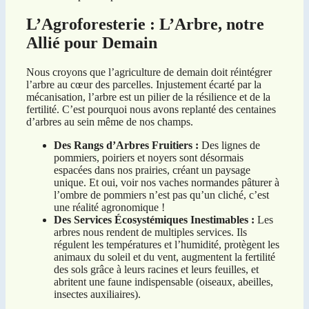
L’Agroforesterie : L’Arbre, notre
Allié pour Demain
Nous croyons que l’agriculture de demain doit réintégrer
l’arbre au cœur des parcelles. Injustement écarté par la
mécanisation, l’arbre est un pilier de la résilience et de la
fertilité. C’est pourquoi nous avons replanté des centaines
d’arbres au sein même de nos champs.
Des Rangs d’Arbres Fruitiers :
Des lignes de
pommiers, poiriers et noyers sont désormais
espacées dans nos prairies, créant un paysage
unique. Et oui, voir nos vaches normandes pâturer à
l’ombre de pommiers n’est pas qu’un cliché, c’est
une réalité agronomique !
Des Services Écosystémiques Inestimables :
Les
arbres nous rendent de multiples services. Ils
régulent les températures et l’humidité, protègent les
animaux du soleil et du vent, augmentent la fertilité
des sols grâce à leurs racines et leurs feuilles, et
abritent une faune indispensable (oiseaux, abeilles,
insectes auxiliaires).