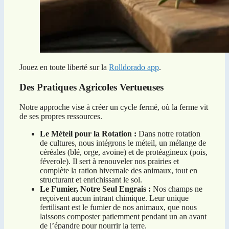
Jouez en toute liberté sur la
Rolldorado app
.
Des Pratiques Agricoles Vertueuses
Notre approche vise à créer un cycle fermé, où la ferme vit
de ses propres ressources.
Le Méteil pour la Rotation :
Dans notre rotation
de cultures, nous intégrons le méteil, un mélange de
céréales (blé, orge, avoine) et de protéagineux (pois,
féverole). Il sert à renouveler nos prairies et
complète la ration hivernale des animaux, tout en
structurant et enrichissant le sol.
Le Fumier, Notre Seul Engrais :
Nos champs ne
reçoivent aucun intrant chimique. Leur unique
fertilisant est le fumier de nos animaux, que nous
laissons composter patiemment pendant un an avant
de l’épandre pour nourrir la terre.