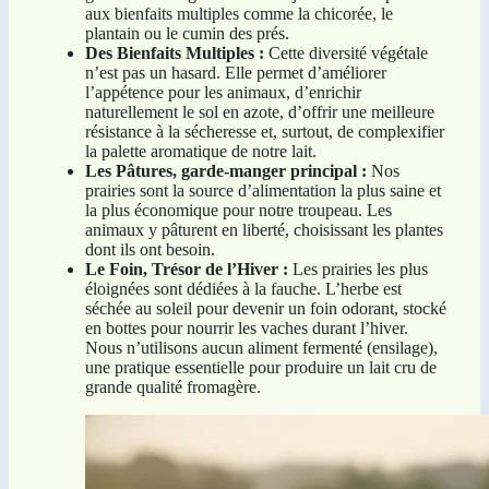
aux bienfaits multiples comme la chicorée, le
plantain ou le cumin des prés.
Des Bienfaits Multiples :
Cette diversité végétale
n’est pas un hasard. Elle permet d’améliorer
l’appétence pour les animaux, d’enrichir
naturellement le sol en azote, d’offrir une meilleure
résistance à la sécheresse et, surtout, de complexifier
la palette aromatique de notre lait.
Les Pâtures, garde-manger principal :
Nos
prairies sont la source d’alimentation la plus saine et
la plus économique pour notre troupeau. Les
animaux y pâturent en liberté, choisissant les plantes
dont ils ont besoin.
Le Foin, Trésor de l’Hiver :
Les prairies les plus
éloignées sont dédiées à la fauche. L’herbe est
séchée au soleil pour devenir un foin odorant, stocké
en bottes pour nourrir les vaches durant l’hiver.
Nous n’utilisons aucun aliment fermenté (ensilage),
une pratique essentielle pour produire un lait cru de
grande qualité fromagère.